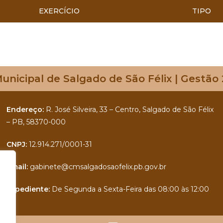
EXERCÍCIO
TIPO
nicipal de Salgado de São Félix | Gestão
Endereço:
R. José Silveira, 33 – Centro, Salgado de São Félix
– PB, 58370-000
CNPJ:
12.914.271/0001-31
Email:
gabinete@cmsalgadosaofelix.pb.gov.br
Expediente:
De Segunda a Sexta-Feira das 08:00 às 12:00