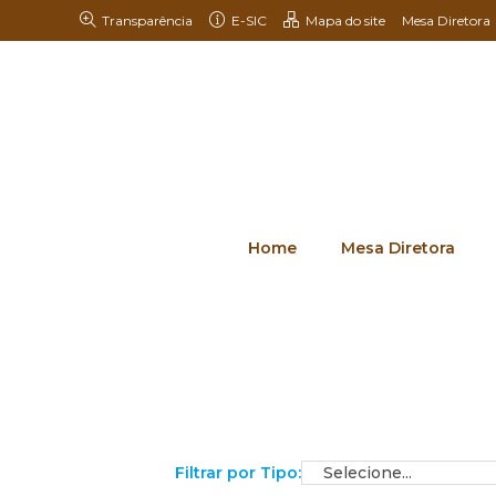
Transparência
E-SIC
Mapa do site
Mesa Diretora
Home
Mesa Diretora
Filtrar por Tipo: