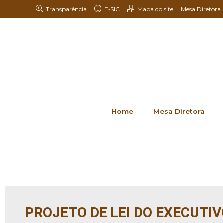
Transparência
E-SIC
Mapa do site
Mesa Diretora
Home
Mesa Diretora
PROJETO DE LEI DO EXECUTIV