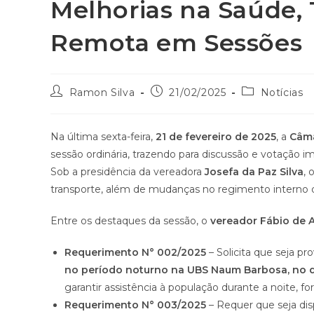
Melhorias na Saúde, 
Remota em Sessões
Ramon Silva
21/02/2025
Notícias
Na última sexta-feira,
21 de fevereiro de 2025
, a
Câma
sessão ordinária, trazendo para discussão e votação 
Sob a presidência da vereadora
Josefa da Paz Silva
, 
transporte, além de mudanças no regimento interno d
Entre os destaques da sessão, o
vereador Fábio de 
Requerimento N° 002/2025
– Solicita que seja p
no período noturno na UBS Naum Barbosa, no di
garantir assistência à população durante a noite, f
Requerimento N° 003/2025
– Requer que seja dis