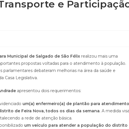
Transporte e Participaçã
ra Municipal de Salgado de São Félix
realizou mais uma
importantes propostas voltadas para o atendimento à população.
os parlamentares debateram melhorias na área da saúde e
a Casa Legislativa.
Andrade
apresentou dois requerimentos:
rovidenciado
um(a) enfermeiro(a) de plantão para atendiment
strito de Feira Nova, todos os dias da semana
. A medida vis
ortalecendo a rede de atenção básica.
ponibilizado
um veículo para atender a população do distrito