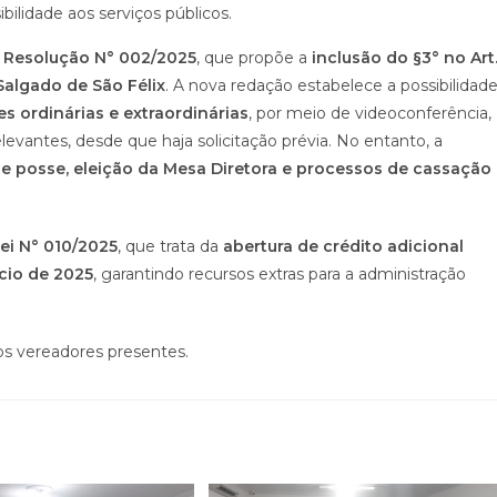
ibilidade aos serviços públicos.
e Resolução N° 002/2025
, que propõe a
inclusão do §3° no Art
Salgado de São Félix
. A nova redação estabelece a possibilidad
s ordinárias e extraordinárias
, por meio de videoconferência,
evantes, desde que haja solicitação prévia. No entanto, a
de posse, eleição da Mesa Diretora e processos de cassação
ei N° 010/2025
, que trata da
abertura de crédito adicional
cio de 2025
, garantindo recursos extras para a administração
s vereadores presentes.