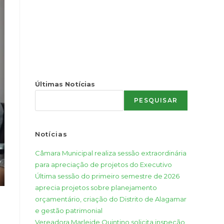
Últimas Notícias
PESQUISAR
Notícias
Câmara Municipal realiza sessão extraordinária
para apreciação de projetos do Executivo
Última sessão do primeiro semestre de 2026
aprecia projetos sobre planejamento
orçamentário, criação do Distrito de Alagamar
e gestão patrimonial
Vereadora Marleide Quintino solicita inspeção