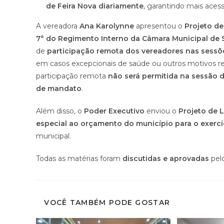
de Feira Nova diariamente
, garantindo mais acess
A vereadora
Ana Karolynne
apresentou o
Projeto d
7° do Regimento Interno da Câmara Municipal de 
de
participação remota dos vereadores nas sessõe
em casos excepcionais de saúde ou outros motivos rel
participação remota
não será permitida na sessão 
de mandato
.
Além disso, o
Poder Executivo
enviou o
Projeto de L
especial ao orçamento do município para o exercí
municipal.
Todas as matérias foram
discutidas e aprovadas
pelo
VOCÊ TAMBÉM PODE GOSTAR