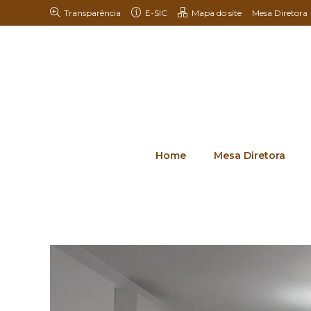
Transparência
E-SIC
Mapa do site
Mesa Diretora
Home
Mesa Diretora