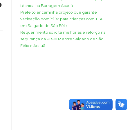
o
técnica na Barragem Acauã
Prefeito encaminha projeto que garante
vacinação domiciliar para crianças com TEA
em Salgado de São Félix
Requerimento solicita melhorias e reforço na
segurança da PB-082 entre Salgado de São
Félix e Acauã
o
a