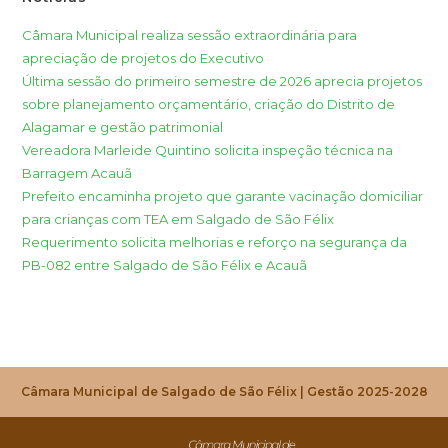
Câmara Municipal realiza sessão extraordinária para
apreciação de projetos do Executivo
Última sessão do primeiro semestre de 2026 aprecia projetos
sobre planejamento orçamentário, criação do Distrito de
Alagamar e gestão patrimonial
Vereadora Marleide Quintino solicita inspeção técnica na
Barragem Acauã
Prefeito encaminha projeto que garante vacinação domiciliar
para crianças com TEA em Salgado de São Félix
Requerimento solicita melhorias e reforço na segurança da
PB-082 entre Salgado de São Félix e Acauã
Câmara Municipal de Salgado de São Félix | Gestão 2025-2028