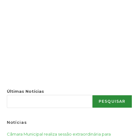
Últimas Notícias
PESQUISAR
Notícias
Câmara Municipal realiza sessão extraordinária para