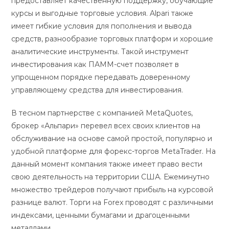
предоставляет качественную поддержку, обучающие
курсы и выгодные торговые условия. Alpari также
имеет гибкие условия для пополнения и вывода
средств, разнообразие торговых платформ и хорошие
аналитические инструменты. Такой инструмент
инвестирования как ПАММ-счет позволяет в
упрощенном порядке передавать доверенному
управляющему средства для инвестирования.
В тесном партнерстве с компанией MetaQuotes,
брокер «Альпари» перевел всех своих клиентов на
обслуживание на основе самой простой, популярно и
удобной платформе для форекс-торгов MetaTrader. На
данный момент компания также имеет право вести
свою деятельность на территории США. Ежеминутно
множество трейдеров получают прибыль на курсовой
разнице валют. Торги на Forex проводят с различными
индексами, ценными бумагами и драгоценными
металлами.