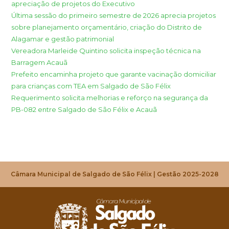
apreciação de projetos do Executivo
Última sessão do primeiro semestre de 2026 aprecia projetos
sobre planejamento orçamentário, criação do Distrito de
Alagamar e gestão patrimonial
Vereadora Marleide Quintino solicita inspeção técnica na
Barragem Acauã
Prefeito encaminha projeto que garante vacinação domiciliar
para crianças com TEA em Salgado de São Félix
Requerimento solicita melhorias e reforço na segurança da
PB-082 entre Salgado de São Félix e Acauã
Câmara Municipal de Salgado de São Félix | Gestão 2025-2028