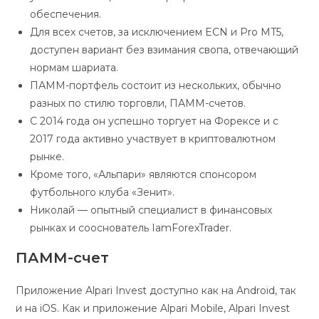
обеспечения.
Для всех счетов, за исключением ECN и Pro MT5,
доступен вариант без взимания свопа, отвечающий
нормам шариата.
ПАММ-портфель состоит из нескольких, обычно
разных по стилю торговли, ПАММ-счетов.
С 2014 года он успешно торгует на Форексе и с
2017 года активно участвует в криптовалютном
рынке.
Кроме того, «Альпари» являются спонсором
футбольного клуба «Зенит».
Николай — опытный специалист в финансовых
рынках и сооснователь IamForexTrader.
ПАММ-счет
Приложение Alpari Invest доступно как на Android, так
и на iOS. Как и приложение Alpari Mobile, Alpari Invest