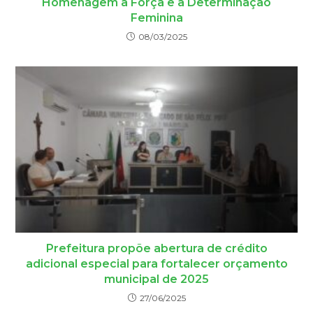
Homenagem à Força e à Determinação
Feminina
08/03/2025
Prefeitura propõe abertura de crédito
adicional especial para fortalecer orçamento
municipal de 2025
27/06/2025