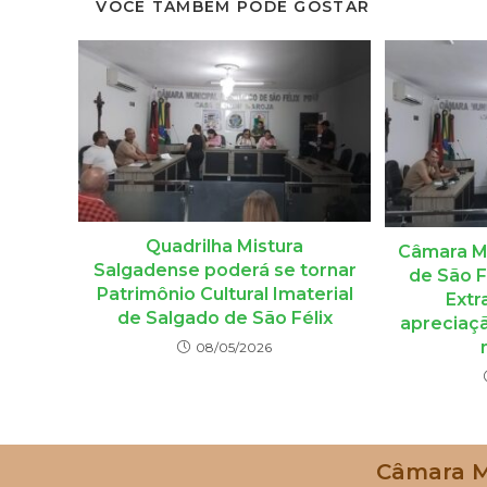
VOCÊ TAMBÉM PODE GOSTAR
Quadrilha Mistura
Câmara Mu
Salgadense poderá se tornar
de São F
Patrimônio Cultural Imaterial
Extr
de Salgado de São Félix
apreciaçã
08/05/2026
Câmara Mu