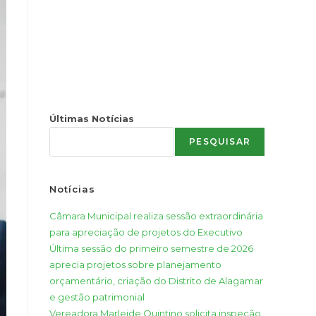
Últimas Notícias
PESQUISAR
Notícias
Câmara Municipal realiza sessão extraordinária
para apreciação de projetos do Executivo
Última sessão do primeiro semestre de 2026
aprecia projetos sobre planejamento
orçamentário, criação do Distrito de Alagamar
e gestão patrimonial
Vereadora Marleide Quintino solicita inspeção