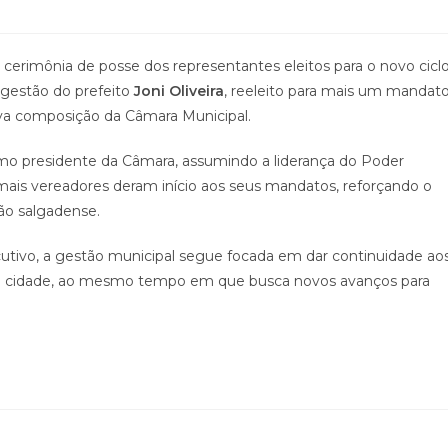
 cerimônia de posse dos representantes eleitos para o novo cicl
a gestão do prefeito
Joni Oliveira
, reeleito para mais um mandato
va composição da Câmara Municipal.
o presidente da Câmara, assumindo a liderança do Poder
emais vereadores deram início aos seus mandatos, reforçando o
ão salgadense.
utivo, a gestão municipal segue focada em dar continuidade ao
 a cidade, ao mesmo tempo em que busca novos avanços para