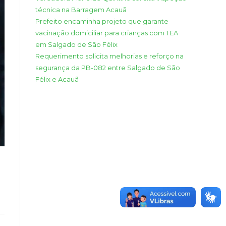
técnica na Barragem Acauã
Prefeito encaminha projeto que garante
vacinação domiciliar para crianças com TEA
em Salgado de São Félix
Requerimento solicita melhorias e reforço na
segurança da PB-082 entre Salgado de São
Félix e Acauã