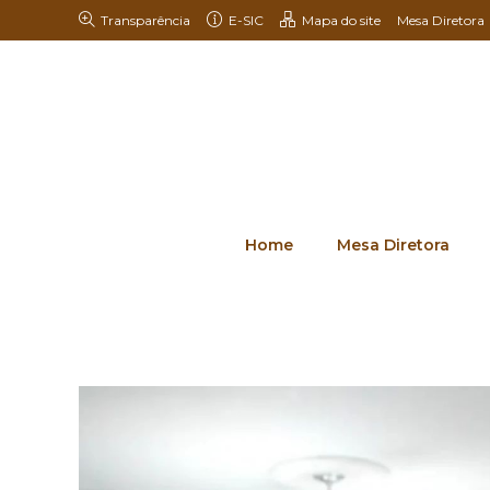
Transparência
E-SIC
Mapa do site
Mesa Diretora
Home
Mesa Diretora