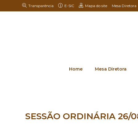
Transparência
E-SIC
Mapa do site
Mesa Diretora
Home
Mesa Diretora
SESSÃO ORDINÁRIA 26/0