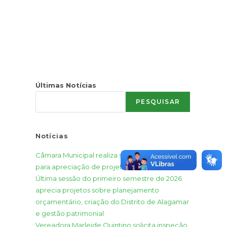
Últimas Notícias
PESQUISAR
Notícias
Câmara Municipal realiza sessão extraordinária
para apreciação de projetos do Executivo
Última sessão do primeiro semestre de 2026
aprecia projetos sobre planejamento
orçamentário, criação do Distrito de Alagamar
e gestão patrimonial
Vereadora Marleide Quintino solicita inspeção