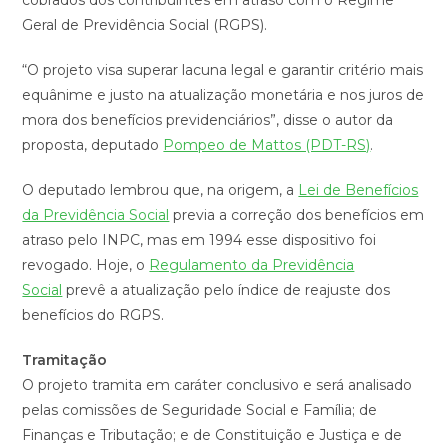
cobrados dos contribuintes em atraso com o Regime
Geral de Previdência Social (RGPS).
“O projeto visa superar lacuna legal e garantir critério mais
equânime e justo na atualização monetária e nos juros de
mora dos benefícios previdenciários”, disse o autor da
proposta, deputado
Pompeo de Mattos (PDT-RS)
.
O deputado lembrou que, na origem, a
Lei de Benefícios
da Previdência Social
previa a correção dos benefícios em
atraso pelo INPC, mas em 1994 esse dispositivo foi
revogado. Hoje, o
Regulamento da Previdência
Social
prevê a atualização pelo índice de reajuste dos
benefícios do RGPS.
Tramitação
O projeto tramita em
caráter conclusivo
e será analisado
pelas comissões de Seguridade Social e Família; de
Finanças e Tributação; e de Constituição e Justiça e de