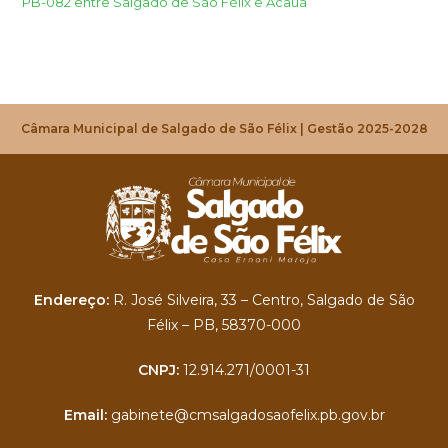
PB-082 entre Salgado de São Félix e Acauã
Câmara Municipal de Salgado de São Félix | Gestão 2025-2028
Endereço:
R. José Silveira, 33 – Centro, Salgado de São
Félix – PB, 58370-000
CNPJ:
12.914.271/0001-31
Email:
gabinete@cmsalgadosaofelix.pb.gov.br