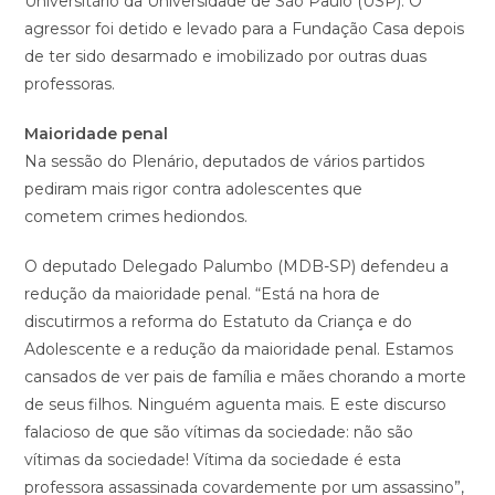
Universitário da Universidade de São Paulo (USP). O
agressor foi detido e levado para a Fundação Casa depois
de ter sido desarmado e imobilizado por outras duas
professoras.
Maioridade penal
Na sessão do Plenário, deputados de vários partidos
pediram mais rigor contra adolescentes que
cometem
crimes hediondos
.
O deputado Delegado Palumbo (MDB-SP) defendeu a
redução da maioridade penal. “Está na hora de
discutirmos a reforma do Estatuto da Criança e do
Adolescente e a redução da maioridade penal. Estamos
cansados de ver pais de família e mães chorando a morte
de seus filhos. Ninguém aguenta mais. E este discurso
falacioso de que são vítimas da sociedade: não são
vítimas da sociedade! Vítima da sociedade é esta
professora assassinada covardemente por um assassino”,