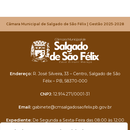
Câmara Municipal de Salgado de São Félix | Gestão 2025-2028
Endereço:
R. José Silveira, 33 – Centro, Salgado de São
Félix – PB, 58370-000
CNPJ:
12.914.271/0001-31
Email:
gabinete@cmsalgadosaofelix.pb.gov.br
Expediente:
De Segunda a Sexta-Feira das 08:00 às 12:00
Portal da Transparência