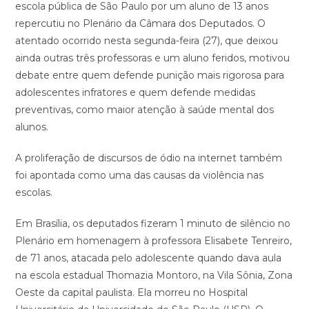
escola pública de São Paulo por um aluno de 13 anos
repercutiu no Plenário da Câmara dos Deputados. O
atentado ocorrido nesta segunda-feira (27), que deixou
ainda outras três professoras e um aluno feridos, motivou
debate entre quem defende punição mais rigorosa para
adolescentes infratores e quem defende medidas
preventivas, como maior atenção à saúde mental dos
alunos.
A proliferação de discursos de ódio na internet também
foi apontada como uma das causas da violência nas
escolas.
Em Brasília, os deputados fizeram 1 minuto de silêncio no
Plenário em homenagem à professora Elisabete Tenreiro,
de 71 anos, atacada pelo adolescente quando dava aula
na escola estadual Thomazia Montoro, na Vila Sônia, Zona
Oeste da capital paulista. Ela morreu no Hospital