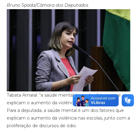
Bruno Spada/Câmara dos Deputados
Tabata Amaral: “a saúde mental é um dos fatores que
explicam o aumento da violência”
Para a deputada, a saúde mental é um dos fatores que
explicam o aumento da violência nas escolas, junto com a
proliferação de discursos de ódio.