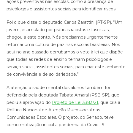
ações preventivas nas escolas, como a presença de
psicólogos e assistentes sociais para identificar riscos.
Foi o que disse o deputado Carlos Zarattini (PT-SP). “Um
jovem, estimulado por práticas racistas e fascistas,
chegou a este ponto. Nós precisamos urgentemente
retomar uma cultura de paz nas escolas brasileiras. Nós
aqui no ano passado derrubamos o veto à lei que dispõe
que todas as redes de ensino tenham psicólogos e
serviço social, assistentes sociais, para criar este ambiente
de convivência e de solidariedade.”
A atenção à saúde mental dos alunos também foi
defendida pela deputada Tabata Amaral (PSB-SP), que
pediu a aprovação do
Projeto de Lei 3383/21
, que cria a
Política Nacional de Atenção Psicossocial nas
Comunidades Escolares. O projeto, do Senado, teve
como motivação inicial a pandemia da Covid-19.